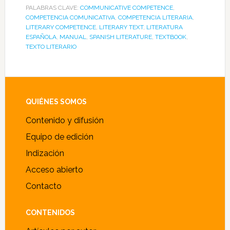
PALABRAS CLAVE:
COMMUNICATIVE COMPETENCE
,
COMPETENCIA COMUNICATIVA
,
COMPETENCIA LITERARIA
,
LITERARY COMPETENCE
,
LITERARY TEXT
,
LITERATURA
ESPAÑOLA
,
MANUAL
,
SPANISH LITERATURE
,
TEXTBOOK
,
TEXTO LITERARIO
Footer
QUIÉNES SOMOS
Contenido y difusión
Equipo de edición
Indización
Acceso abierto
Contacto
CONTENIDOS