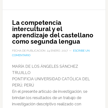
La competencia
intercultural y el
aprendizaje del castellano
como segunda lengua
FECHA DE PUBLICACIÓN: 24 ENERO, 2017
ESCRIBE UN
COMENTARIO
MARÍA DE LOS ÁNGELES SÁNCHEZ
TRUJILLO
PONTIFICIA UNIVERSIDAD CATÓLICA DEL
PERÚ, PERÚ
En el presente artículo de investigación, se
brindan los resultados de un trabajo de
investigación descriptivo realizado con