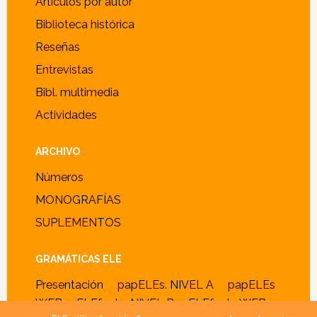
Artículos por autor
Biblioteca histórica
Reseñas
Entrevistas
Bibl. multimedia
Actividades
ARCHIVO
Números
MONOGRAFÍAS
SUPLEMENTOS
GRAMÁTICAS ELE
Presentación
papELEs. NIVEL A
papELEs
WEB
ELEfante. NIVEL B
ELEfante WEB