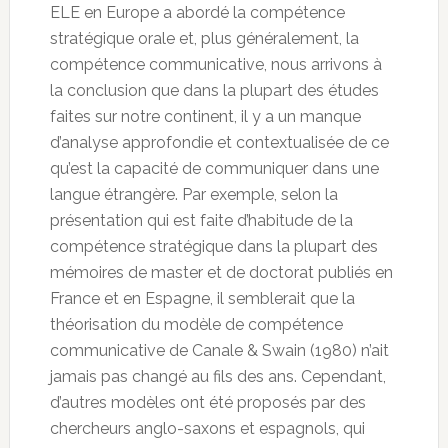
ELE en Europe a abordé la compétence
stratégique orale et, plus généralement, la
compétence communicative, nous arrivons à
la conclusion que dans la plupart des études
faites sur notre continent, il y a un manque
d’analyse approfondie et contextualisée de ce
qu’est la capacité de communiquer dans une
langue étrangère. Par exemple, selon la
présentation qui est faite d’habitude de la
compétence stratégique dans la plupart des
mémoires de master et de doctorat publiés en
France et en Espagne, il semblerait que la
théorisation du modèle de compétence
communicative de Canale & Swain (1980) n’ait
jamais pas changé au fils des ans. Cependant,
d’autres modèles ont été proposés par des
chercheurs anglo-saxons et espagnols, qui