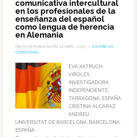
comunicativa intercultural
en los profesionales de la
enseñanza del español
como lengua de herencia
en Alemania
FECHA DE PUBLICACIÓN: 22 ABRIL, 2023
ESCRIBE UN
COMENTARIO
EVA XATRUCH
VIROLÉS
INVESTIGADORA
INDEPENDIENTE,
TARRAGONA, ESPAÑA
CRISTINA ALCARAZ
ANDREU
UNIVERSITAT DE BARCELONA, BARCELONA,
ESPAÑA