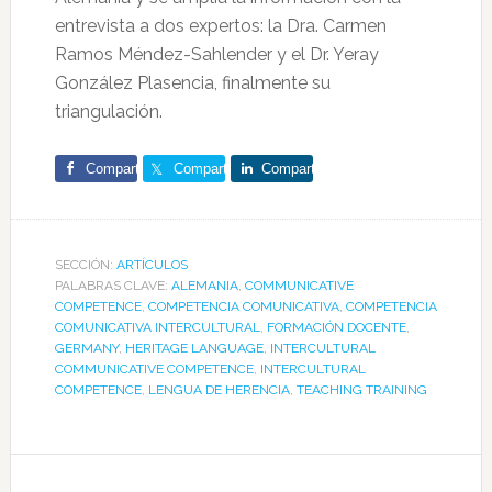
entrevista a dos expertos: la Dra. Carmen
Ramos Méndez-Sahlender y el Dr. Yeray
González Plasencia, finalmente su
triangulación.
Comparte
Comparte
Comparte
SECCIÓN:
ARTÍCULOS
PALABRAS CLAVE:
ALEMANIA
,
COMMUNICATIVE
COMPETENCE
,
COMPETENCIA COMUNICATIVA
,
COMPETENCIA
COMUNICATIVA INTERCULTURAL
,
FORMACIÓN DOCENTE
,
GERMANY
,
HERITAGE LANGUAGE
,
INTERCULTURAL
COMMUNICATIVE COMPETENCE
,
INTERCULTURAL
COMPETENCE
,
LENGUA DE HERENCIA
,
TEACHING TRAINING