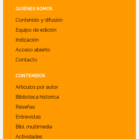
Footer
QUIÉNES SOMOS
Contenido y difusión
Equipo de edición
Indización
Acceso abierto
Contacto
CONTENIDOS
Artículos por autor
Biblioteca histórica
Reseñas
Entrevistas
Bibl. multimedia
Actividades