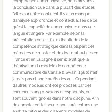
compétence communicative, nous arrivons à
la conclusion que dans la plupart des études
faites sur notre continent, il y a un manque
d’analyse approfondie et contextualisée de ce
qu’est la capacité de communiquer dans une
langue étrangère. Par exemple, selon la
présentation qui est faite d’habitude de la
compétence stratégique dans la plupart des
mémoires de master et de doctorat publiés en
France et en Espagne, il semblerait que la
théorisation du modèle de compétence
communicative de Canale & Swain (1980) n’ait
jamais pas changé au fils des ans. Cependant,
d’autres modèles ont été proposés par des
chercheurs anglo-saxons et espagnols, qui
sont souvent ignorés dans notre discipline. Afin
de combler cette lacune, nous présentons une
analyse critique des différents modèles de