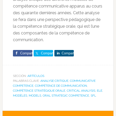
compétence communicative apparus au cours
des quarante dernières années. Cette analyse
se fera dans une perspective pédagogique de
la compétence stratégique orale, qui est l’une
des composantes de la compétence de
communication.
Comparte
Comparte
Comparte
SECCIÓN:
ARTÍCULOS
PALABRAS CLAVE:
ANALYSE CRITIQUE
,
COMMUNICATIVE
COMPETENCE
,
COMPÉTENCE DE COMMUNICATION
,
COMPÉTENCE STRATÉGIQUE ORALE
,
CRITICAL ANALYSIS
,
ELE
,
MODÈLES
,
MODELS
,
ORAL STRATEGIC COMPETENCE
,
SFL