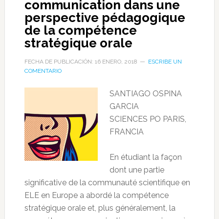
communication dans une
perspective pédagogique
de la compétence
stratégique orale
FECHA DE PUBLICACIÓN: 16 ENERO, 2018
ESCRIBE UN
COMENTARIO
SANTIAGO OSPINA
GARCIA
SCIENCES PO PARIS,
FRANCIA
En étudiant la façon
dont une partie
significative de la communauté scientifique en
ELE en Europe a abordé la compétence
stratégique orale et, plus généralement, la