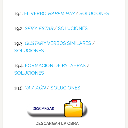
19.1.
EL VERBO
HABER
:
HAY
/
SOLUCIONES
19.2.
SER
Y
ESTAR
/
SOLUCIONES
19.3.
GUSTAR
Y VERBOS SIMILARES
/
SOLUCIONES
19.4.
FORMACIÓN DE PALABRAS
/
SOLUCIONES
19.5.
YA
/
AÚN
/
SOLUCIONES
DESCARGAR LA OBRA