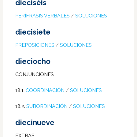
dieciséis
PERÍFRASIS VERBALES
/
SOLUCIONES
diecisiete
PREPOSICIONES
/
SOLUCIONES
dieciocho
CONJUNCIONES
18.1.
COORDINACIÓN
/
SOLUCIONES
18.2.
SUBORDINACIÓN
/
SOLUCIONES
diecinueve
EXTRAS