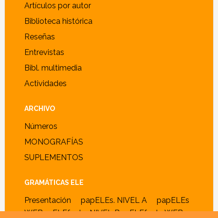
Artículos por autor
Biblioteca histórica
Reseñas
Entrevistas
Bibl. multimedia
Actividades
ARCHIVO
Números
MONOGRAFÍAS
SUPLEMENTOS
GRAMÁTICAS ELE
Presentación
papELEs. NIVEL A
papELEs
WEB
ELEfante. NIVEL B
ELEfante WEB