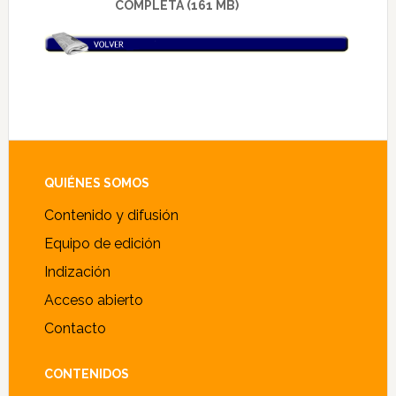
COMPLETA (161 MB)
Footer
QUIÉNES SOMOS
Contenido y difusión
Equipo de edición
Indización
Acceso abierto
Contacto
CONTENIDOS