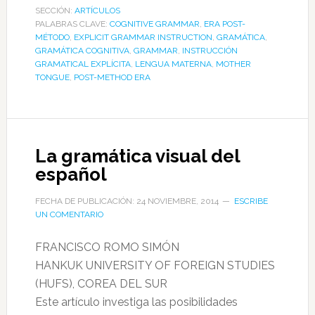
SECCIÓN:
ARTÍCULOS
PALABRAS CLAVE:
COGNITIVE GRAMMAR
,
ERA POST-
MÉTODO
,
EXPLICIT GRAMMAR INSTRUCTION
,
GRAMÁTICA
,
GRAMÁTICA COGNITIVA
,
GRAMMAR
,
INSTRUCCIÓN
GRAMATICAL EXPLÍCITA
,
LENGUA MATERNA
,
MOTHER
TONGUE
,
POST-METHOD ERA
La gramática visual del
español
FECHA DE PUBLICACIÓN: 24 NOVIEMBRE, 2014
ESCRIBE
UN COMENTARIO
FRANCISCO ROMO SIMÓN
HANKUK UNIVERSITY OF FOREIGN STUDIES
(HUFS), COREA DEL SUR
Este artículo investiga las posibilidades