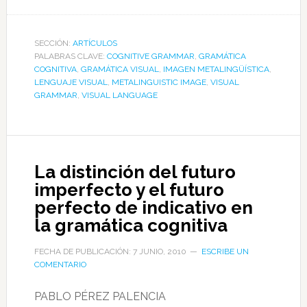
SECCIÓN:
ARTÍCULOS
PALABRAS CLAVE:
COGNITIVE GRAMMAR
,
GRAMÁTICA
COGNITIVA
,
GRAMÁTICA VISUAL
,
IMAGEN METALINGÜÍSTICA
,
LENGUAJE VISUAL
,
METALINGUISTIC IMAGE
,
VISUAL
GRAMMAR
,
VISUAL LANGUAGE
La distinción del futuro
imperfecto y el futuro
perfecto de indicativo en
la gramática cognitiva
FECHA DE PUBLICACIÓN: 7 JUNIO, 2010
ESCRIBE UN
COMENTARIO
PABLO PÉREZ PALENCIA