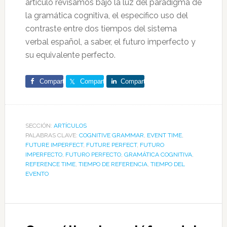
articulo revisamos bajo la luz del paradigma de
la gramática cognitiva, el específico uso del
contraste entre dos tiempos del sistema
verbal español, a saber, el futuro imperfecto y
su equivalente perfecto.
Comparte
Comparte
Comparte
SECCIÓN:
ARTÍCULOS
PALABRAS CLAVE:
COGNITIVE GRAMMAR
,
EVENT TIME
,
FUTURE IMPERFECT
,
FUTURE PERFECT
,
FUTURO
IMPERFECTO
,
FUTURO PERFECTO
,
GRAMÁTICA COGNITIVA
,
REFERENCE TIME
,
TIEMPO DE REFERENCIA
,
TIEMPO DEL
EVENTO