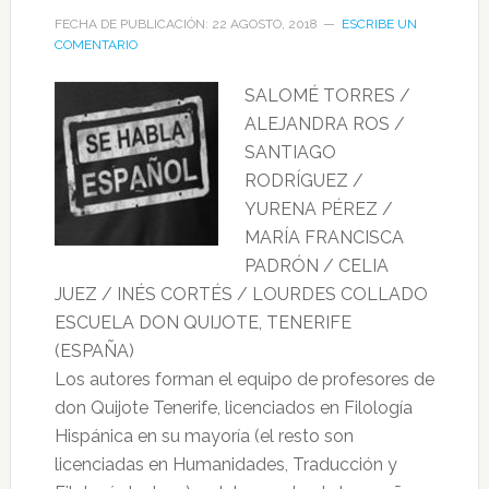
FECHA DE PUBLICACIÓN: 22 AGOSTO, 2018
ESCRIBE UN
COMENTARIO
SALOMÉ TORRES /
ALEJANDRA ROS /
SANTIAGO
RODRÍGUEZ /
YURENA PÉREZ /
MARÍA FRANCISCA
PADRÓN / CELIA
JUEZ / INÉS CORTÉS / LOURDES COLLADO
ESCUELA DON QUIJOTE, TENERIFE
(ESPAÑA)
Los autores forman el equipo de profesores de
don Quijote Tenerife, licenciados en Filología
Hispánica en su mayoría (el resto son
licenciadas en Humanidades, Traducción y