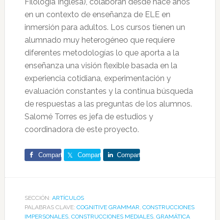
Filología Inglesa), colaboran desde hace años
en un contexto de enseñanza de ELE en
inmersión para adultos. Los cursos tienen un
alumnado muy heterogéneo que requiere
diferentes metodologías lo que aporta a la
enseñanza una visión flexible basada en la
experiencia cotidiana, experimentación y
evaluación constantes y la continua búsqueda
de respuestas a las preguntas de los alumnos.
Salomé Torres es jefa de estudios y
coordinadora de este proyecto.
Comparte
Comparte
Comparte
SECCIÓN:
ARTÍCULOS
PALABRAS CLAVE:
COGNITIVE GRAMMAR
,
CONSTRUCCIONES
IMPERSONALES
,
CONSTRUCCIONES MEDIALES
,
GRAMÁTICA