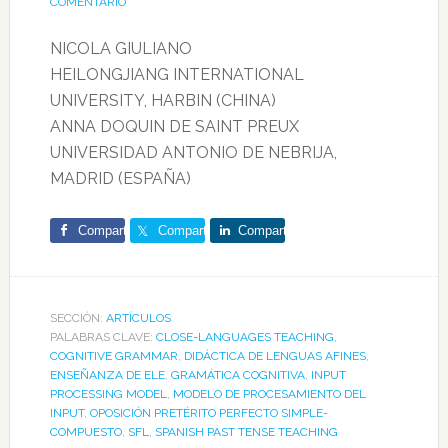
COMENTARIO
NICOLA GIULIANO
HEILONGJIANG INTERNATIONAL
UNIVERSITY, HARBIN (CHINA)
ANNA DOQUIN DE SAINT PREUX
UNIVERSIDAD ANTONIO DE NEBRIJA,
MADRID (ESPAÑA)
Comparte
Comparte
Comparte
SECCIÓN:
ARTÍCULOS
PALABRAS CLAVE:
CLOSE-LANGUAGES TEACHING
,
COGNITIVE GRAMMAR
,
DIDÁCTICA DE LENGUAS AFINES
,
ENSEÑANZA DE ELE
,
GRAMÁTICA COGNITIVA
,
INPUT
PROCESSING MODEL
,
MODELO DE PROCESAMIENTO DEL
INPUT
,
OPOSICIÓN PRETÉRITO PERFECTO SIMPLE-
COMPUESTO
,
SFL
,
SPANISH PAST TENSE TEACHING