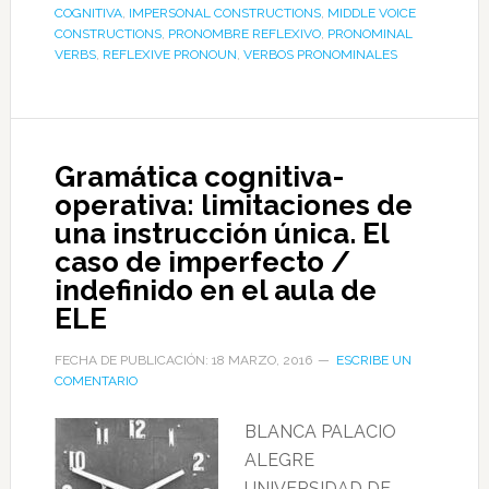
COGNITIVA
,
IMPERSONAL CONSTRUCTIONS
,
MIDDLE VOICE
CONSTRUCTIONS
,
PRONOMBRE REFLEXIVO
,
PRONOMINAL
VERBS
,
REFLEXIVE PRONOUN
,
VERBOS PRONOMINALES
Gramática cognitiva-
operativa: limitaciones de
una instrucción única. El
caso de imperfecto /
indefinido en el aula de
ELE
FECHA DE PUBLICACIÓN: 18 MARZO, 2016
ESCRIBE UN
COMENTARIO
BLANCA PALACIO
ALEGRE
UNIVERSIDAD DE