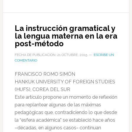
La instrucción gramatical y
la lengua materna en la era
post-método
FECHA DE PUBLICACIÓN: 21 OCTUBRE, 2015
ESCRIBE UN
COMENTARIO
FRANCISCO ROMO SIMÓN
HANKUK UNIVERSITY OF FOREIGN STUDIES
(HUFS), COREA DEL SUR
Este artículo propone un momento de reflexión
para replantear algunas de las máximas
pedagógicas que, contradiciendo lo que desde
la “esfera académica” se estableció hace años
–décadas, en algunos casos- continuan