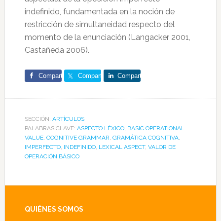
indefinido, fundamentada en la noción de
restricción de simultaneidad respecto del
momento de la enunciación (Langacker 2001,
Castañeda 2006).
Comparte
Comparte
Comparte
SECCIÓN:
ARTÍCULOS
PALABRAS CLAVE:
ASPECTO LÉXICO
,
BASIC OPERATIONAL
VALUE
,
COGNITIVE GRAMMAR
,
GRAMÁTICA COGNITIVA
,
IMPERFECTO
,
INDEFINIDO
,
LEXICAL ASPECT
,
VALOR DE
OPERACIÓN BÁSICO
Footer
QUIÉNES SOMOS