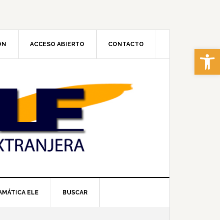
ÓN
ACCESO ABIERTO
CONTACTO
Abrir 
AMÁTICA ELE
BUSCAR