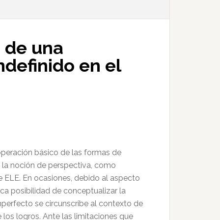
s de una
ndefinido en el
 operación básico de las formas de
 la noción de perspectiva, como
de ELE. En ocasiones, debido al aspecto
ca posibilidad de conceptualizar la
imperfecto se circunscribe al contexto de
os logros. Ante las limitaciones que