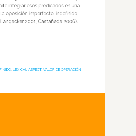
ite integrar esos predicados en una
la oposición imperfecto-indefinido,
(Langacker 2001, Castañeda 2006).
FINIDO
,
LEXICAL ASPECT
,
VALOR DE OPERACIÓN