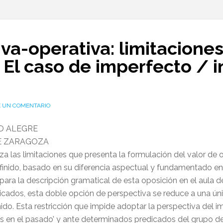
va-operativa: limitacione
 El caso de imperfecto / i
E UN COMENTARIO
O ALEGRE
E ZARAGOZA
liza las limitaciones que presenta la formulación del valor de
finido, basado en su diferencia aspectual y fundamentado en
 para la descripción gramatical de esta oposición en el aula 
dicados, esta doble opción de perspectiva se reduce a una úni
nido. Esta restricción que impide adoptar la perspectiva del 
 en el pasado’ y ante determinados predicados del grupo de l