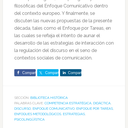
filosóficas del Enfoque Comunicativo dentro
del contexto europeo. Y finalmente, se
discuten las nuevas propuestas de la presente
década, tales como el Enfoque por Tareas, en
las cuales se refleja el intento de aunar el
desarrollo de las estrategias de interacción con
la regulación del discurso en el seno de
contextos sociales de comunicación.
Comparte
Comparte
Comparte
SECCIÓN:
BIBLIOTECA HISTÓRICA
PALABRAS CLAVE:
COMPETENCIA ESTRATÉGICA
,
DIDÁCTICA
,
DISCURSO
,
ENFOQUE COMUNICATIVO
,
ENFOQUE POR TAREAS
,
ENFOQUES METODOLÓGICOS
,
ESTRATEGIAS
,
PSICOLINGÜÍSTICA