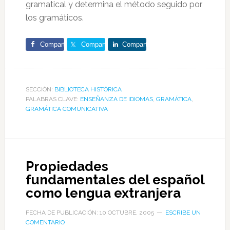
gramatical y determina el método seguido por
los gramáticos.
Comparte
Comparte
Comparte
SECCIÓN:
BIBLIOTECA HISTÓRICA
PALABRAS CLAVE:
ENSEÑANZA DE IDIOMAS
,
GRAMÁTICA
,
GRAMÁTICA COMUNICATIVA
Propiedades
fundamentales del español
como lengua extranjera
FECHA DE PUBLICACIÓN: 10 OCTUBRE, 2005
ESCRIBE UN
COMENTARIO