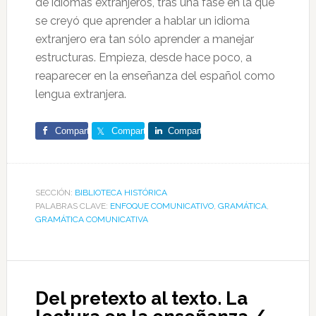
de idiomas extranjeros, tras una fase en la que
se creyó que aprender a hablar un idioma
extranjero era tan sólo aprender a manejar
estructuras. Empieza, desde hace poco, a
reaparecer en la enseñanza del español como
lengua extranjera.
Comparte
Comparte
Comparte
SECCIÓN:
BIBLIOTECA HISTÓRICA
PALABRAS CLAVE:
ENFOQUE COMUNICATIVO
,
GRAMÁTICA
,
GRAMÁTICA COMUNICATIVA
Del pretexto al texto. La