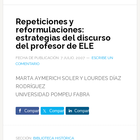
Repeticiones y
reformulaciones:
estrategias del discurso
del profesor de ELE
FECHA DE PUBLICACIÓN: 7 JULIO, 2007
ESCRIBE UN
COMENTARIO
MARTA AYMERICH SOLER Y LOURDES DÍAZ
RODRÍGUEZ
UNIVERSIDAD POMPEU FABRA
Comparte
Comparte
Comparte
SECCIÓN:
BIBLIOTECA HISTÓRICA