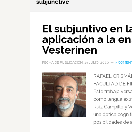
subjunctive
El subjuntivo en 
aplicación a la e
Vesterinen
FECHA DE PUBLICACIÓN: 13 JULIO, 2020
5 COMEN
RAFAEL CRISMÁ
FACULTAD DE FI
Este trabajo vers
como lengua extra
Ruiz Campillo y V
una óptica cognit
posibilidades de 