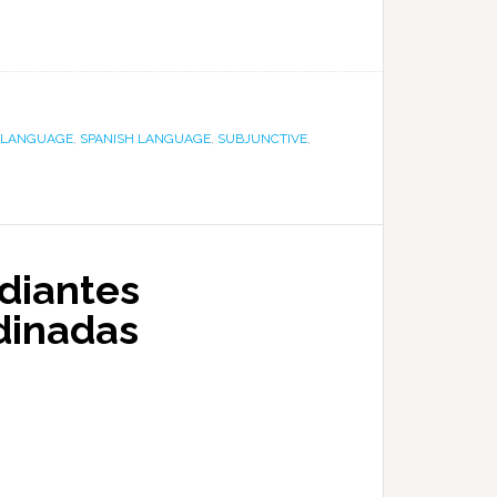
N LANGUAGE
,
SPANISH LANGUAGE
,
SUBJUNCTIVE
,
udiantes
rdinadas