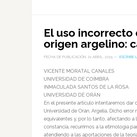
El uso incorrecto
origen argelino: 
FECHA DE PUBLICACIÓN: 21 ABRIL, 2015
ESCRIBE 
VICENTE MORATAL CANALES
UNIVERSIDAD DE COÍMBRA
INMACULADA SANTOS DE LA ROSA
UNIVERSIDAD DE ORÁN
En el presente artículo intentaremos dar
Universidad de Orán, Argelia. Dicho error no
equivalentes y, por lo tanto, afectando 
constancia, recurrimos a la etimología p
atendiendo a las aportaciones de la teoría