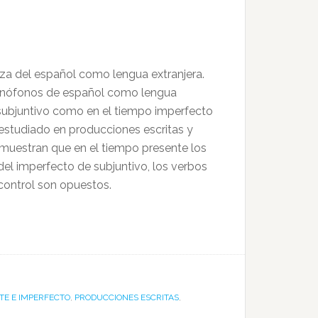
nza del español como lengua extranjera.
s finófonos de español como lengua
y subjuntivo como en el tiempo imperfecto
a estudiado en producciones escritas y
o muestran que en el tiempo presente los
el imperfecto de subjuntivo, los verbos
control son opuestos.
TE E IMPERFECTO
,
PRODUCCIONES ESCRITAS
,