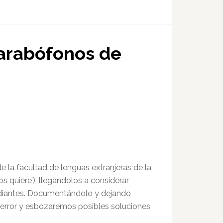
 arabófonos de
 la facultad de lenguas extranjeras de la
ios quiere’), llegándolos a considerar
studiantes. Documentándolo y dejando
l error y esbozaremos posibles soluciones