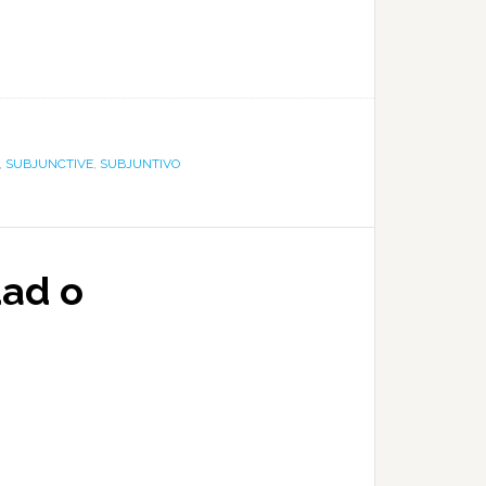
,
SUBJUNCTIVE
,
SUBJUNTIVO
dad o