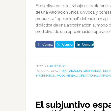
El objetivo de este trabajo es explorar e
de una valoración única, unívoca y consta
propuesta “operacional” defendida y aplica
didáctica de una aproximación al modo de
predictiva de una aproximación operacio
Comparte
Comparte
Comparte
SECCIÓN:
ARTÍCULOS
PALABRAS CLAVE:
DECLARACIÓN GRAMATICAL
,
DISC
INFORMATION
,
MODO VERBAL
,
OPERATIONAL APPRO
El subjuntivo es