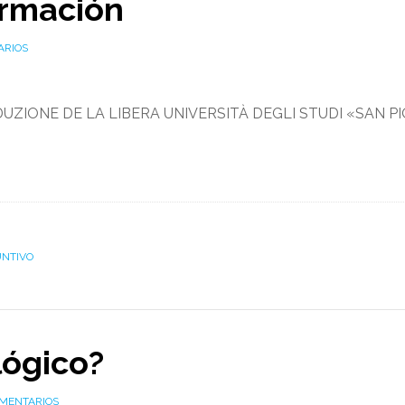
ormación
ARIOS
UZIONE DE LA LIBERA UNIVERSITÀ DEGLI STUDI «SAN PI
NTIVO
lógico?
OMENTARIOS