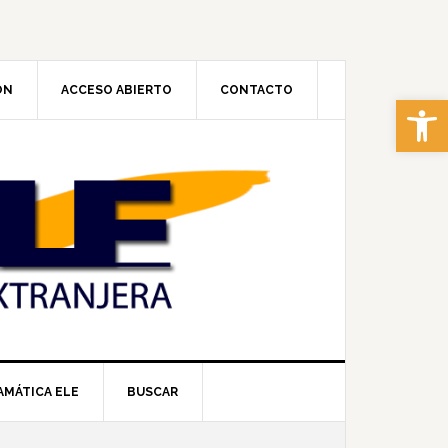
ÓN
ACCESO ABIERTO
CONTACTO
Abrir 
AMÁTICA ELE
BUSCAR