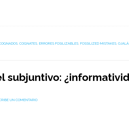
COGNADOS
,
COGNATES
,
ERRORES FOSILIZABLES
,
FOSSILIZED MISTAKES
,
OJALÁ
el subjuntivo: ¿informativi
CRIBE UN COMENTARIO