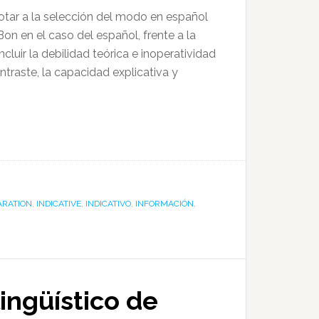
dotar a la selección del modo en español
on en el caso del español, frente a la
luir la debilidad teórica e inoperatividad
traste, la capacidad explicativa y
ARATION
,
INDICATIVE
,
INDICATIVO
,
INFORMACIÓN
,
ingüístico de