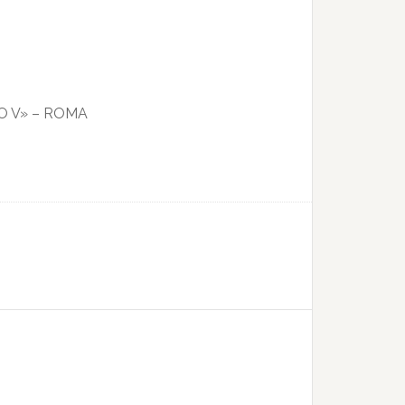
O V» – ROMA