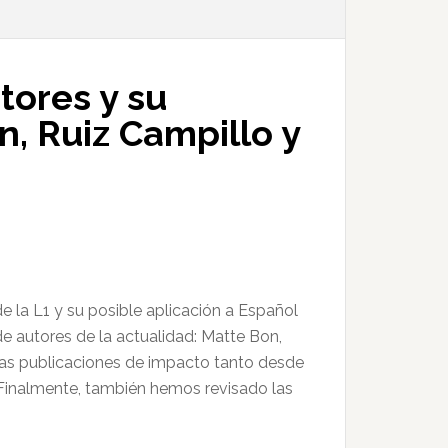
tores y su
n, Ruiz Campillo y
e la L1 y su posible aplicación a Español
 autores de la actualidad: Matte Bon,
imas publicaciones de impacto tanto desde
 Finalmente, también hemos revisado las