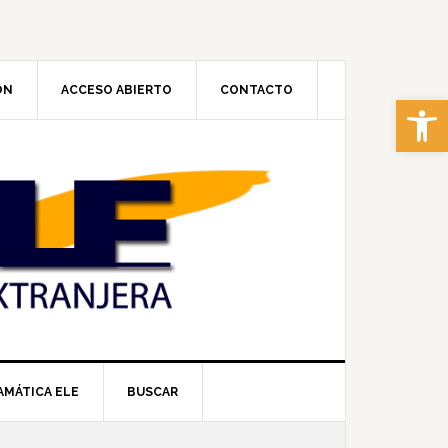
ÓN
ACCESO ABIERTO
CONTACTO
Abrir 
AMÁTICA ELE
BUSCAR