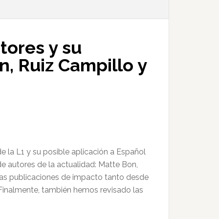
tores y su
n, Ruiz Campillo y
e la L1 y su posible aplicación a Español
 autores de la actualidad: Matte Bon,
imas publicaciones de impacto tanto desde
 Finalmente, también hemos revisado las