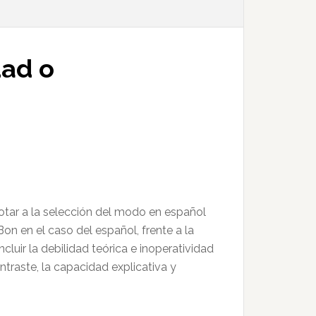
dad o
dotar a la selección del modo en español
on en el caso del español, frente a la
luir la debilidad teórica e inoperatividad
traste, la capacidad explicativa y