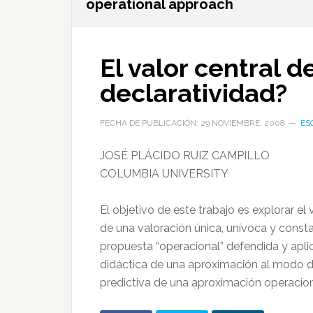
operational approach
El valor central d
declaratividad?
FECHA DE PUBLICACIÓN: 29 NOVIEMBRE, 2008
ES
JOSÉ PLÁCIDO RUIZ CAMPILLO
COLUMBIA UNIVERSITY
El objetivo de este trabajo es explorar e
de una valoración única, unívoca y consta
propuesta “operacional” defendida y aplica
didáctica de una aproximación al modo de
predictiva de una aproximación operacio