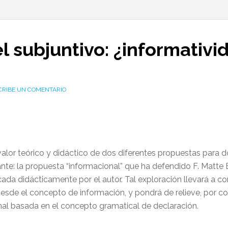
el subjuntivo: ¿informativi
CRIBE UN COMENTARIO
l valor teórico y didáctico de dos diferentes propuestas para 
nte: la propuesta “informacional” que ha defendido F. Matte B
da didácticamente por el autor. Tal exploración llevará a conc
sde el concepto de información, y pondrá de relieve, por con
nal basada en el concepto gramatical de declaración.