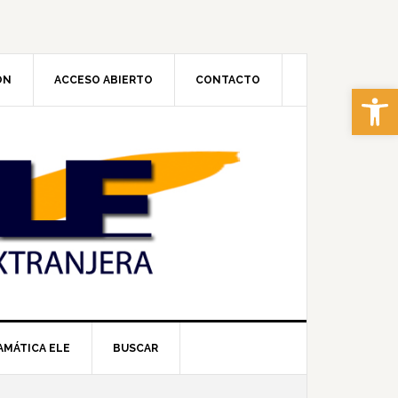
ÓN
ACCESO ABIERTO
CONTACTO
Abrir 
AMÁTICA ELE
BUSCAR