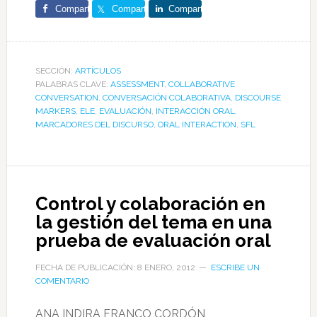
Comparte
Comparte
Comparte
SECCIÓN:
ARTÍCULOS
PALABRAS CLAVE:
ASSESSMENT
,
COLLABORATIVE
CONVERSATION
,
CONVERSACIÓN COLABORATIVA
,
DISCOURSE
MARKERS
,
ELE
,
EVALUACIÓN
,
INTERACCIÓN ORAL
,
MARCADORES DEL DISCURSO
,
ORAL INTERACTION
,
SFL
Control y colaboración en
la gestión del tema en una
prueba de evaluación oral
FECHA DE PUBLICACIÓN: 8 ENERO, 2012
ESCRIBE UN
COMENTARIO
ANA INDIRA FRANCO CORDÓN