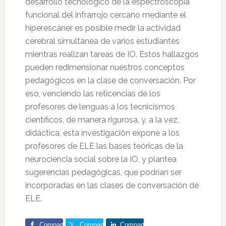
desarrollo tecnológico de la espectroscopia
funcional del infrarrojo cercano mediante el
hiperescáner es posible medir la actividad
cerebral simultánea de varios estudiantes
mientras realizan tareas de IO. Estos hallazgos
pueden redimensionar nuestros conceptos
pedagógicos en la clase de conversación. Por
eso, venciendo las reticencias de los
profesores de lenguas a los tecnicismos
científicos, de manera rigurosa, y, a la vez,
didáctica, esta investigación expone a los
profesores de ELE las bases teóricas de la
neurociencia social sobre la IO, y plantea
sugerencias pedagógicas, que podrían ser
incorporadas en las clases de conversación de
ELE.
Comparte
Comparte
Comparte