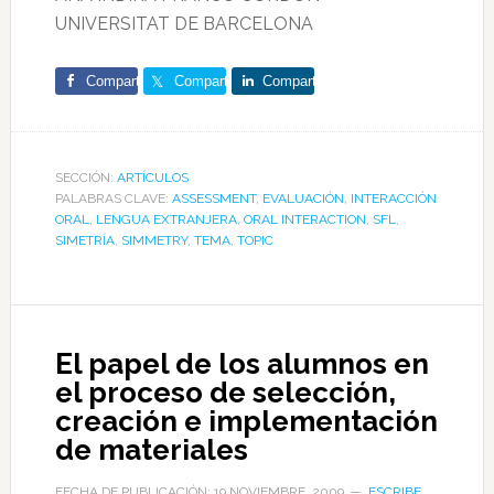
UNIVERSITAT DE BARCELONA
Comparte
Comparte
Comparte
SECCIÓN:
ARTÍCULOS
PALABRAS CLAVE:
ASSESSMENT
,
EVALUACIÓN
,
INTERACCIÓN
ORAL
,
LENGUA EXTRANJERA
,
ORAL INTERACTION
,
SFL
,
SIMETRÍA
,
SIMMETRY
,
TEMA
,
TOPIC
El papel de los alumnos en
el proceso de selección,
creación e implementación
de materiales
FECHA DE PUBLICACIÓN: 19 NOVIEMBRE, 2009
ESCRIBE