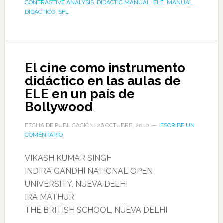
CONTRASTIVE ANALYSIS
,
DIDACTIC MANUAL
,
ELE
,
MANUAL
DIDÁCTICO
,
SFL
El cine como instrumento
didáctico en las aulas de
ELE en un país de
Bollywood
FECHA DE PUBLICACIÓN: 26 OCTUBRE, 2010
ESCRIBE UN
COMENTARIO
VIKASH KUMAR SINGH
INDIRA GANDHI NATIONAL OPEN
UNIVERSITY, NUEVA DELHI
IRA MATHUR
THE BRITISH SCHOOL, NUEVA DELHI