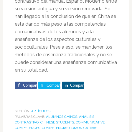
contrastivo del manual Español Moderno entre
su versión antigua y su versión renovada. Se
han llegado a la conclusión de que en China se
está dando más peso a las competencias
comunicativas de los alumnos y a la
enseñanza de los aspectos culturales y
socioculturales. Pese a eso, se mantienen los
métodos de enseñanza tradicionales y no se
puede considerar una enseñanza comunicativa
en su totalidad.
Comparte
Comparte
Comparte
SECCIÓN:
ARTÍCULOS
PALABRAS CLAVE:
ALUMNOS CHINOS
,
ANÁLISIS
CONTRASTIVO
,
CHINESE STUDENTS
,
COMMUNICATIVE
COMPETENCES
,
COMPETENCIAS COMUNICATIVAS
,