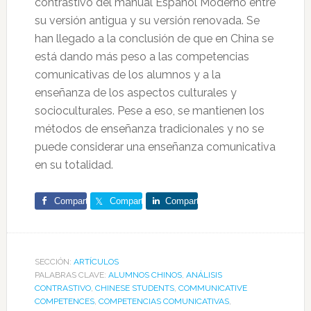
contrastivo del manual Español Moderno entre
su versión antigua y su versión renovada. Se
han llegado a la conclusión de que en China se
está dando más peso a las competencias
comunicativas de los alumnos y a la
enseñanza de los aspectos culturales y
socioculturales. Pese a eso, se mantienen los
métodos de enseñanza tradicionales y no se
puede considerar una enseñanza comunicativa
en su totalidad.
Comparte
Comparte
Comparte
SECCIÓN:
ARTÍCULOS
PALABRAS CLAVE:
ALUMNOS CHINOS
,
ANÁLISIS
CONTRASTIVO
,
CHINESE STUDENTS
,
COMMUNICATIVE
COMPETENCES
,
COMPETENCIAS COMUNICATIVAS
,