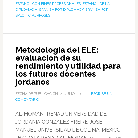
ESPAÑOL CON FINES PROFESIONALES
,
ESPAÑOL DE LA
DIPLOMACIA
,
SPANISH FOR DIPLOMACY
,
SPANISH FOR
SPECIFIC PURPOSES
Metodología del ELE:
evaluación de su
rendimiento y utilidad para
los futuros docentes
jordanos
FECHA DE PUBLICACIÓN: 21 JULIO, 2013
ESCRIBE UN
COMENTARIO
AL-MOMANI, RENAD UNIVERSIDAD DE
JORDANIA GONZÁLEZ FREIRE, JOSÉ
MANUEL UNIVERSIDAD DE COLIMA, MÉXICO
BIODATA RENAD AL-MOMANI es doctora en