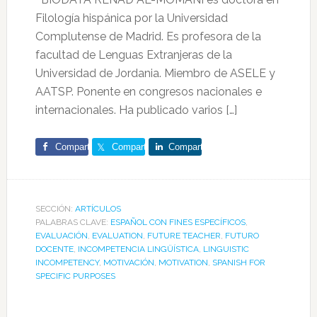
Filología hispánica por la Universidad
Complutense de Madrid. Es profesora de la
facultad de Lenguas Extranjeras de la
Universidad de Jordania. Miembro de ASELE y
AATSP. Ponente en congresos nacionales e
internacionales. Ha publicado varios […]
Comparte
Comparte
Comparte
SECCIÓN:
ARTÍCULOS
PALABRAS CLAVE:
ESPAÑOL CON FINES ESPECÍFICOS
,
EVALUACIÓN
,
EVALUATION
,
FUTURE TEACHER
,
FUTURO
DOCENTE
,
INCOMPETENCIA LINGÜÍSTICA
,
LINGUISTIC
INCOMPETENCY
,
MOTIVACIÓN
,
MOTIVATION
,
SPANISH FOR
SPECIFIC PURPOSES