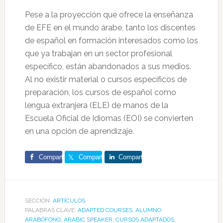
Pese a la proyección que ofrece la enseñanza
de EFE en el mundo árabe, tanto los discentes
de español en formación interesados como los
que ya trabajan en un sector profesional
específico, están abandonados a sus medios.
Al no existir material o cursos específicos de
preparación, los cursos de español como
lengua extranjera (ELE) de manos de la
Escuela Oficial de Idiomas (EOI) se convierten
en una opción de aprendizaje.
Comparte
Comparte
Comparte
SECCIÓN:
ARTÍCULOS
PALABRAS CLAVE:
ADAPTED COURSES
,
ALUMNO
ARABÓFONO
,
ARABIC SPEAKER
,
CURSOS ADAPTADOS
,