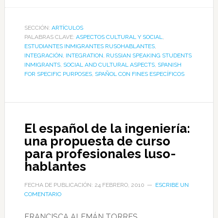
SECCIÓN:
ARTÍCULOS
PALABRAS CLAVE:
ASPECTOS CULTURAL Y SOCIAL
,
ESTUDIANTES INMIGRANTES RUSOHABLANTES
,
INTEGRACIÓN
,
INTEGRATION
,
RUSSIAN SPEAKING STUDENTS
INMIGRANTS
,
SOCIAL AND CULTURAL ASPECTS
,
SPANISH
FOR SPECIFIC PURPOSES
,
SPAÑOL CON FINES ESPECÍFICOS
El español de la ingeniería:
una propuesta de curso
para profesionales luso-
hablantes
FECHA DE PUBLICACIÓN: 24 FEBRERO, 2010
ESCRIBE UN
COMENTARIO
FRANCISCA ALEMÁN TORRES