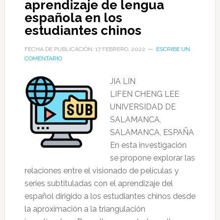
aprendizaje de lengua
española en los
estudiantes chinos
FECHA DE PUBLICACIÓN: 17 FEBRERO, 2022
ESCRIBE UN
COMENTARIO
JIA LIN
LIFEN CHENG LEE
UNIVERSIDAD DE
SALAMANCA,
SALAMANCA, ESPAÑA
En esta investigación
se propone explorar las
relaciones entre el visionado de películas y
series subtituladas con el aprendizaje del
español dirigido a los estudiantes chinos desde
la aproximación a la triangulación