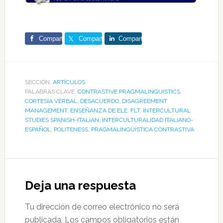
Comparte
Comparte
Comparte
SECCIÓN:
ARTÍCULOS
PALABRAS CLAVE:
CONTRASTIVE PRAGMALINGUISTICS
,
CORTESÍA VERBAL
,
DESACUERDO
,
DISAGREEMENT
MANAGEMENT
,
ENSEÑANZA DE ELE
,
FLT
,
INTERCULTURAL
STUDIES SPANISH-ITALIAN
,
INTERCULTURALIDAD ITALIANO-
ESPAÑOL
,
POLITENESS
,
PRAGMALINGÜÍSTICA CONTRASTIVA
Reader
Interactions
Deja una respuesta
Tu dirección de correo electrónico no será
publicada.
Los campos obligatorios están