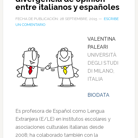
entre italianos y españoles
FECHA DE PUBLICACIÓN: 28 SEPTIEMBRE, 2015
ESCRIBE
UN COMENTARIO
VALENTINA
PALEARI
UNIVERSITÀ
DEGLI STUDI
DI MILANO,
ITALIA
BIODATA
Es profesora de Español como Lengua
Extranjera (E/LE) en institutos escolares y
asociaciones culturales italianas desde
2008; ha colaborado también con la