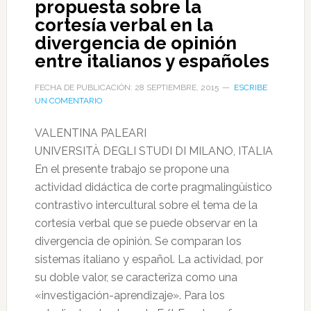
propuesta sobre la
cortesía verbal en la
divergencia de opinión
entre italianos y españoles
FECHA DE PUBLICACIÓN: 28 SEPTIEMBRE, 2015
ESCRIBE
UN COMENTARIO
VALENTINA PALEARI
UNIVERSITÀ DEGLI STUDI DI MILANO, ITALIA
En el presente trabajo se propone una
actividad didáctica de corte pragmalingüístico
contrastivo intercultural sobre el tema de la
cortesía verbal que se puede observar en la
divergencia de opinión. Se comparan los
sistemas italiano y español. La actividad, por
su doble valor, se caracteriza como una
«investigación-aprendizaje». Para los