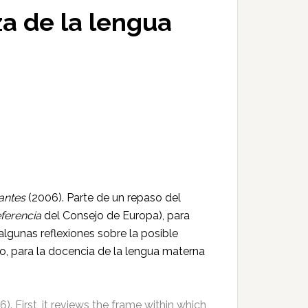
a de la lengua
vantes
(2006). Parte de un repaso del
eferencia
del Consejo de Europa), para
 algunas reflexiones sobre la posible
o, para la docencia de la lengua materna
). First, it reviews the frame within which