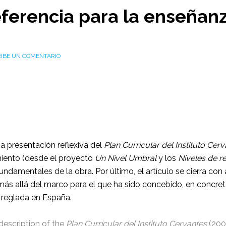
ferencia para la enseñanz
RIBE UN COMENTARIO
na presentación reflexiva del
Plan Curricular del Instituto Cer
miento (desde el proyecto
Un Nivel Umbral
y los
Niveles de r
undamentales de la obra. Por último, el artículo se cierra con
más allá del marco para el que ha sido concebido, en concret
a reglada en España.
description of the
Plan Curricular del Instituto Cervantes
(2006