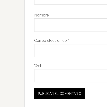
Nombre
*
Correo electrónico
*
Web