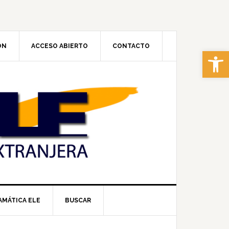
ÓN
ACCESO ABIERTO
CONTACTO
Abrir 
AMÁTICA ELE
BUSCAR