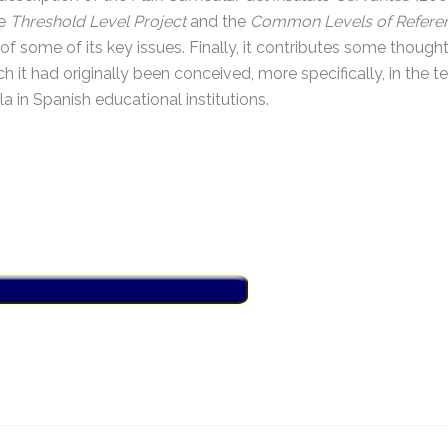
he
Threshold Level Project
and the
Common Levels of Refere
of some of its key issues. Finally, it contributes some though
 it had originally been conceived, more specifically, in the 
la in Spanish educational institutions.