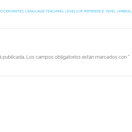
TO CERVANTES
,
LANGUAGE TEACHING
,
LEVELS OF REFERENCE
,
NIVEL UMBRAL
á publicada.
Los campos obligatorios están marcados con
*