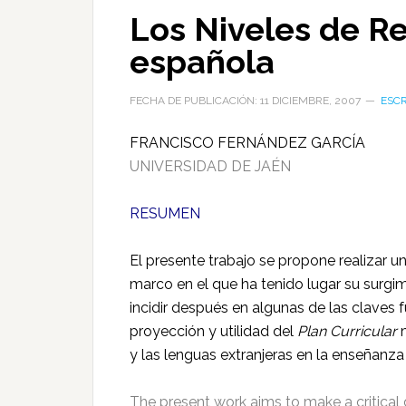
Los Niveles de Re
española
FECHA DE PUBLICACIÓN: 11 DICIEMBRE, 2007
ESC
FRANCISCO FERNÁNDEZ GARCÍA
UNIVERSIDAD DE JAÉN
RESUMEN
El presente trabajo se propone realizar u
marco en el que ha tenido lugar su surgi
incidir después en algunas de las claves f
proyección y utilidad del
Plan Curricular
y las lenguas extranjeras en la enseñanz
The present work aims to make a critical 