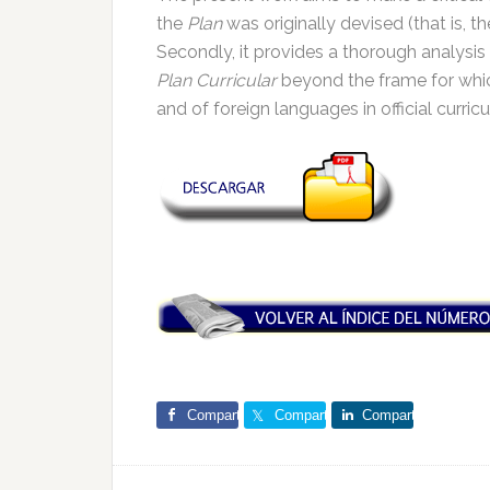
the
Plan
was originally devised (that is, t
Secondly, it provides a thorough analysis 
Plan Curricular
beyond the frame for which
and of foreign languages in official curricu
Comparte
Comparte
Comparte