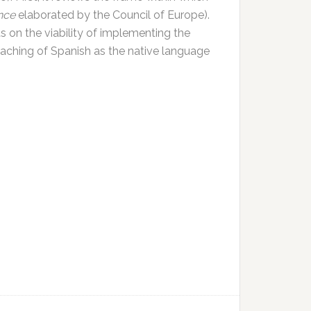
nce
elaborated by the Council of Europe).
ts on the viability of implementing the
teaching of Spanish as the native language