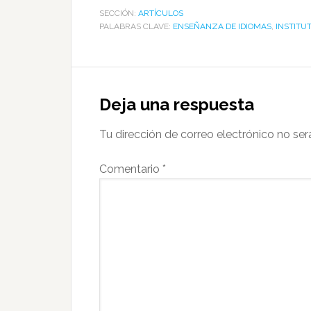
SECCIÓN:
ARTÍCULOS
PALABRAS CLAVE:
ENSEÑANZA DE IDIOMAS
,
INSTITU
Reader
Interactions
Deja una respuesta
Tu dirección de correo electrónico no ser
Comentario
*