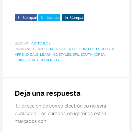
Comparte
Comparte
Comparte
SECCIÓN:
ARTÍCULOS
PALABRAS CLAVE:
CHAEA
,
COREA DEL SUR
,
ELE
,
ESTILOS DE
APRENDIZAJE
,
LEARNING STYLES
,
SFL
,
SOUTH KOREA
,
UNIVERSIDAD
,
UNIVERSITY
Reader
Interactions
Deja una respuesta
Tu dirección de correo electrónico no será
publicada.
Los campos obligatorios están
marcados con
*