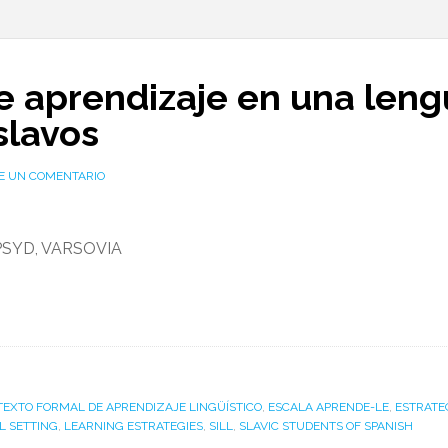
e aprendizaje en una leng
slavos
E UN COMENTARIO
SYD, VARSOVIA
EXTO FORMAL DE APRENDIZAJE LINGÜÍSTICO
,
ESCALA APRENDE-LE
,
ESTRATE
 SETTING
,
LEARNING ESTRATEGIES
,
SILL
,
SLAVIC STUDENTS OF SPANISH