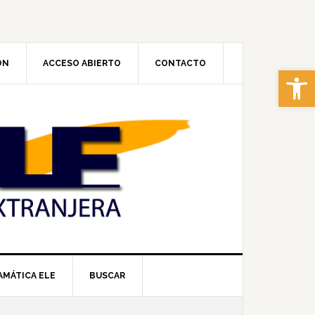
ÓN
ACCESO ABIERTO
CONTACTO
Abrir 
AMÁTICA ELE
BUSCAR