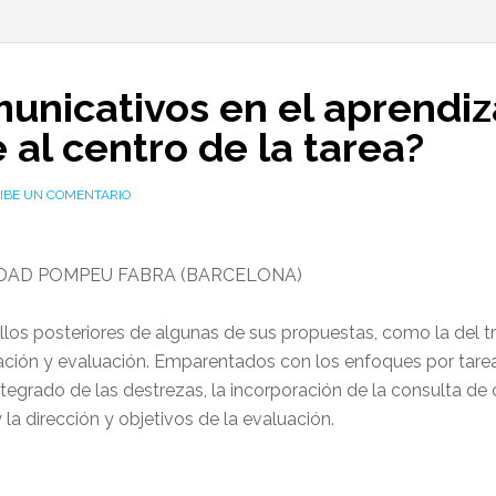
unicativos en el aprendiz
e al centro de la tarea?
IBE UN COMENTARIO
IDAD POMPEU FABRA (BARCELONA)
ollos posteriores de algunas de sus propuestas, como la del t
cación y evaluación. Emparentados con los enfoques por tarea
ntegrado de las destrezas, la incorporación de la consulta de 
y la dirección y objetivos de la evaluación.