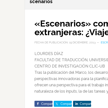
scenarios
«Escenarios» com
extranjeras: ¿Viaj
FECHA DE PUBLICACIÓN: 19 DICIEMBRE, 2013
ESCR
LOURDES DÍAZ
FACULTAD DE TRADUCCIÓN, UNIVERS
CENTRO DE INVESTIGACIÓN CLIC-UB
Tras la publicación del Marco, los desarr
perspectivas innovadoras para la planifi
ofrecen una perspectiva para el trabajo i
naturaleza de los inputs, la de las tareas 
Comparte
Comparte
Comparte