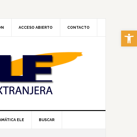
ÓN
ACCESO ABIERTO
CONTACTO
Abrir 
AMÁTICA ELE
BUSCAR