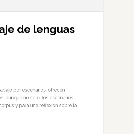
aje de lenguas
rabajo por escenarios, ofrecen
s, aunque no solo, los escenarios
corpus y para una reflexión sobre la