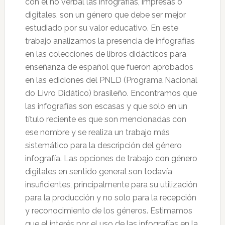
con el no verbal las infografías, impresas o
digitales, son un género que debe ser mejor
estudiado por su valor educativo. En este
trabajo analizamos la presencia de infografías
en las colecciones de libros didácticos para
enseñanza de español que fueron aprobados
en las ediciones del PNLD (Programa Nacional
do Livro Didático) brasileño. Encontramos que
las infografías son escasas y que solo en un
título reciente es que son mencionadas con
ese nombre y se realiza un trabajo más
sistemático para la descripción del género
infografía. Las opciones de trabajo con género
digitales en sentido general son todavía
insuficientes, principalmente para su utilización
para la producción y no solo para la recepción
y reconocimiento de los géneros. Estimamos
que el interés por el uso de las infografías en la