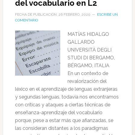
del vocabulario en L2
FECHA DE PUBLICACIÓN: 26 FEBRERO, 2020
ESCRIBE UN
COMENTARIO
MATÍAS HIDALGO
GALLARDO
UNIVERSITÀ DEGLI
STUDI DI BERGAMO,
BÉRGAMO, ITALIA
En un contexto de
revalorización del
léxico en el aprendizaje de lenguas extranjeras
y segundas lenguas, todavía nos encontramos
con críticas y ataques a ciertas técnicas de
enseñanza-aprendizaje del vocabulario
porque, pese a estar más que afianzadas, se
las consideran distantes a los paradigmas