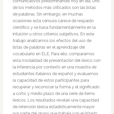
comunicativos predominantes hoy en día. Uno
de los métodos más criticados son las listas
de palabras. Sin embargo, en muchas
ocasiones esta censura carece de respaldo
científico y se basa fundamentalmente en la
intuición u otros criterios subjetivos. En este
trabajo analizamos los efectos del uso de
listas de palabras en el aprendizaje del
vocabulario en ELE. Para ello, comparamos
esta modalidad de presentación del léxico con
la inferencia por contexto en una muestra de
estudiantes italianos de español y evaluamos
la capacidad de estos participantes para
recuperar y reconocer la forma y el significado
a corto y medio plazo de una serie de ítems
léxicos. Los resultados revelan una capacidad
de retención léxica estadísticamente mayor
por parte del grupo que trabaja con el listado,