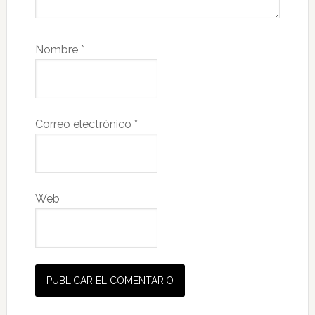
Nombre
*
Correo electrónico
*
Web