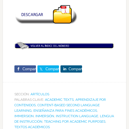
Comparte
Comparte
Comparte
SECCIÓN:
ARTÍCULOS
PALABRAS CLAVE:
ACADEMIC TEXTS
,
APRENDIZAJE POR
CONTENIDOS
,
CONTENT-BASED SECOND LANGUAGE
LEARNING
,
ENSEÑANZA PARA FINES ACADÉMICOS
,
IMMERSION
,
INMERSIÓN
,
INSTRUCTION LANGUAGE
,
LENGUA
DE INSTRUCCIÓN
,
TEACHING FOR ACADEMIC PURPOSES
,
TEXTOS ACADÉMICOS