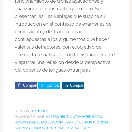
funcionamiento de dichas aplicaciones y
analizando el constructo que miden. Se
presentan, así, las ventajas que supone su
introducción en el contexto de exámenes de
certificación y del trabajo de aula,
contrapuestas a los argumentos que hacen
valer sus detractores, con el objetivo de
acercar la temática al ámbito hispanoparlante
y apuntar una reflexión desde la perspectiva
del docente de lenguas extranjeras.
Comparte
Comparte
Comparte
SECCIÓN:
ARTÍCULOS
PALABRAS CLAVE:
ASSESSMENT
,
AUTOMATED ESSAY
SCORING (AES)
,
EVALUACIÓN
,
EXÁMENES
,
PUNTUACIÓN
,
SCORING
,
TEXTOS
,
TEXTS
,
VALIDEZ
,
VALIDITY