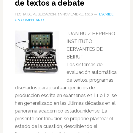
de textos a debate
FECHA DE PUBLICACIÓN: 29 NOVIEMBRE, 2016
ESCRIBE
UN COMENTARIO
JUAN RUIZ HERRERO
INSTITUTO
CERVANTES DE
BEIRUT
Los sistemas de
evaluación automática
de textos, programas
diseñados para puntuar ejercicios de
producción escrita en exámenes en L1 o L2, se
han generalizado en las últimas décadas en el
panorama académico estadounidense. La
presente contribución se propone plantear el
estado de la cuestión, describiendo el