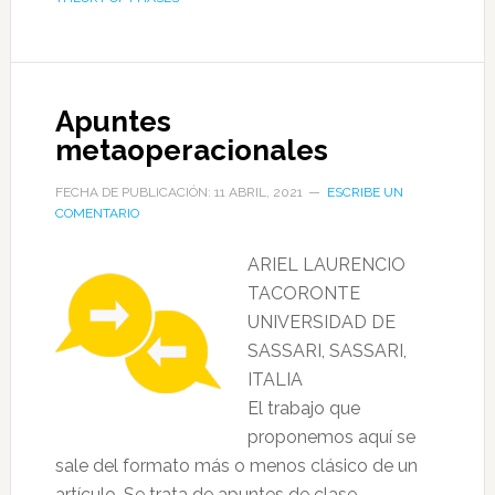
Apuntes
metaoperacionales
FECHA DE PUBLICACIÓN: 11 ABRIL, 2021
ESCRIBE UN
COMENTARIO
ARIEL LAURENCIO
TACORONTE
UNIVERSIDAD DE
SASSARI, SASSARI,
ITALIA
El trabajo que
proponemos aquí se
sale del formato más o menos clásico de un
artículo. Se trata de apuntes de clase