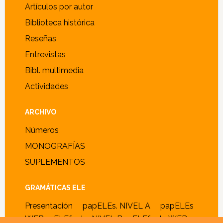
Artículos por autor
Biblioteca histórica
Reseñas
Entrevistas
Bibl. multimedia
Actividades
ARCHIVO
Números
MONOGRAFÍAS
SUPLEMENTOS
GRAMÁTICAS ELE
Presentación
papELEs. NIVEL A
papELEs
WEB
ELEfante. NIVEL B
ELEfante WEB