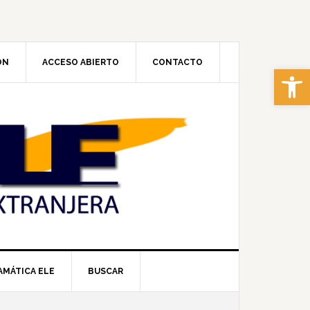
ÓN
ACCESO ABIERTO
CONTACTO
Abrir 
AMÁTICA ELE
BUSCAR