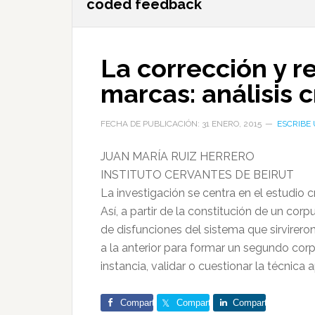
coded feedback
La corrección y r
marcas: análisis 
FECHA DE PUBLICACIÓN: 31 ENERO, 2015
ESCRIBE
JUAN MARÍA RUIZ HERRERO
INSTITUTO CERVANTES DE BEIRUT
La investigación se centra en el estudio 
Así, a partir de la constitución de un cor
de disfunciones del sistema que sirvireron
a la anterior para formar un segundo corp
instancia, validar o cuestionar la técnica 
Comparte
Comparte
Comparte