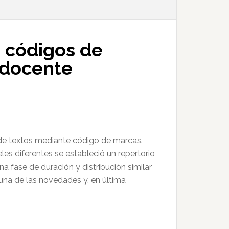
e códigos de
a docente
ón de textos mediante código de marcas.
eles diferentes se estableció un repertorio
na fase de duración y distribución similar
 una de las novedades y, en última