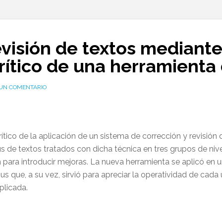
evisión de textos mediant
crítico de una herramient
 UN COMENTARIO
crítico de la aplicación de un sistema de corrección y revisi
pus de textos tratados con dicha técnica en tres grupos de niv
 para introducir mejoras. La nueva herramienta se aplicó en u
us que, a su vez, sirvió para apreciar la operatividad de cada
aplicada.