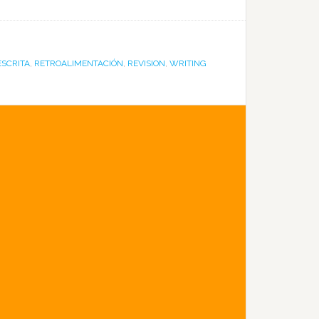
ESCRITA
,
RETROALIMENTACIÓN
,
REVISION
,
WRITING