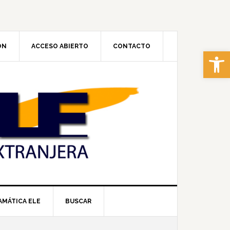
ÓN
ACCESO ABIERTO
CONTACTO
Abrir 
AMÁTICA ELE
BUSCAR