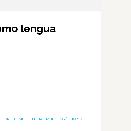
como lengua
R TONGUE
,
MULTILINGUAL
,
MULTILINGÜE
,
TÓPICO