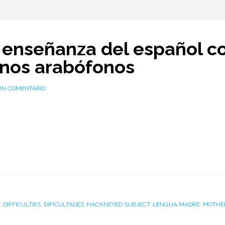
la enseñanza del español 
mnos arabófonos
UN COMENTARIO
,
DIFFICULTIES
,
DIFICULTADES
,
HACKNEYED SUBJECT
,
LENGUA MADRE
,
MOTHE