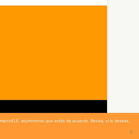
idad
r marcoELE, asumiremos que estás de acuerdo. Revisa, si lo deseas,