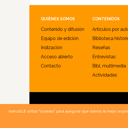
Footer
QUIÉNES SOMOS
CONTENIDOS
Contenido y difusión
Artículos por aut
Equipo de edición
Biblioteca histór
Indización
Reseñas
Acceso abierto
Entrevistas
Contacto
Bibl. multimedia
Actividades
© 
marcoELE utiliza "cookies" para asegurar que damos la mejor exper