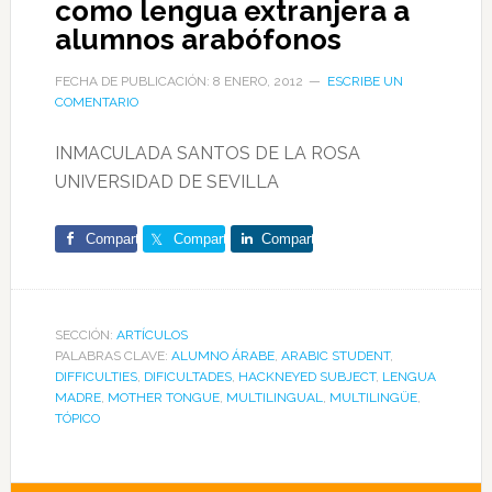
como lengua extranjera a
alumnos arabófonos
FECHA DE PUBLICACIÓN: 8 ENERO, 2012
ESCRIBE UN
COMENTARIO
INMACULADA SANTOS DE LA ROSA
UNIVERSIDAD DE SEVILLA
Comparte
Comparte
Comparte
SECCIÓN:
ARTÍCULOS
PALABRAS CLAVE:
ALUMNO ÁRABE
,
ARABIC STUDENT
,
DIFFICULTIES
,
DIFICULTADES
,
HACKNEYED SUBJECT
,
LENGUA
MADRE
,
MOTHER TONGUE
,
MULTILINGUAL
,
MULTILINGÜE
,
TÓPICO