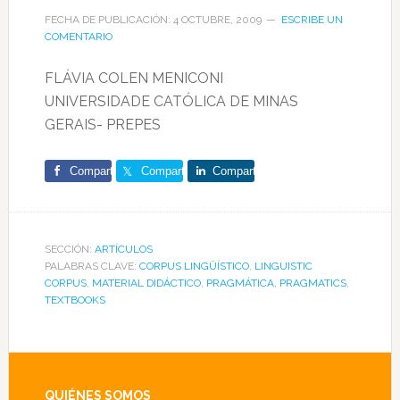
FECHA DE PUBLICACIÓN: 4 OCTUBRE, 2009
ESCRIBE UN
COMENTARIO
FLÁVIA COLEN MENICONI
UNIVERSIDADE CATÓLICA DE MINAS
GERAIS- PREPES
Comparte
Comparte
Comparte
SECCIÓN:
ARTÍCULOS
PALABRAS CLAVE:
CORPUS LINGÜÍSTICO
,
LINGUISTIC
CORPUS
,
MATERIAL DIDÁCTICO
,
PRAGMÁTICA
,
PRAGMATICS
,
TEXTBOOKS
QUIÉNES SOMOS