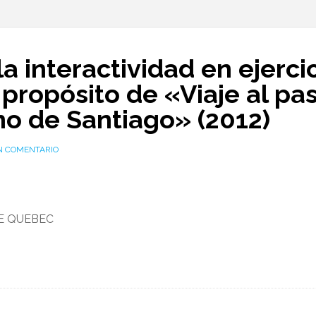
la interactividad en ejerc
 propósito de «Viaje al pa
no de Santiago» (2012)
N COMENTARIO
E QUEBEC