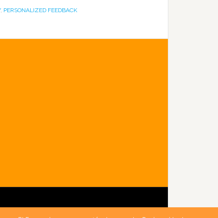
Y
,
PERSONALIZED FEEDBACK
idad