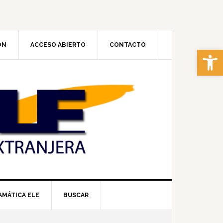
ÓN
ACCESO ABIERTO
CONTACTO
Abrir 
AMÁTICA ELE
BUSCAR