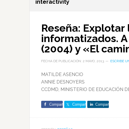
interactivity
Reseña: Explotar 
informatizados. A
(2004) y «El cami
FECHA DE PUBLICACIÓN: 2 MAYO, 2013
ESCRIBE U
MATILDE ASENCIO
ANNIE DESNOYERS
CCDMD, MINISTERIO DE EDUCACIÓN D
Comparte
Comparte
Comparte