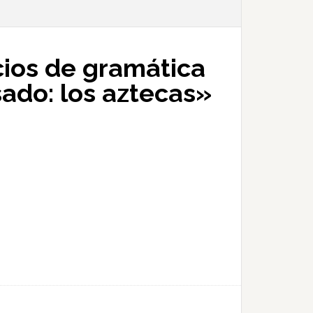
icios de gramática
sado: los aztecas»