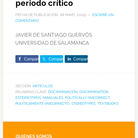
periodo crítico
FECHA DE PUBLICACIÓN: 28 MAYO, 2009
ESCRIBE UN
COMENTARIO
JAVIER DE SANTIAGO GUERVÓS
UNIVERSIDAD DE SALAMANCA
Comparte
Comparte
Comparte
SECCIÓN:
ARTÍCULOS
PALABRAS CLAVE:
DISCRIMINACIÓN
,
DISCRIMINATION
,
ESTEREOTIPOS
,
MANUALES
,
POLITICALLY (IN)CORRECT
,
POLÍTICAMENTE (IN)CORRECTO
,
STEREOTYPES
,
TEXTBOOKS
QUIÉNES SOMOS