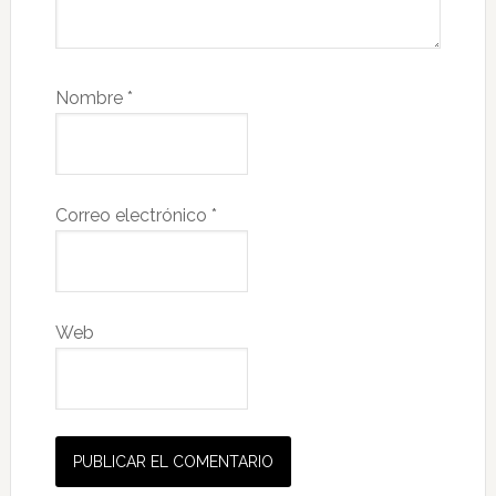
Nombre
*
Correo electrónico
*
Web