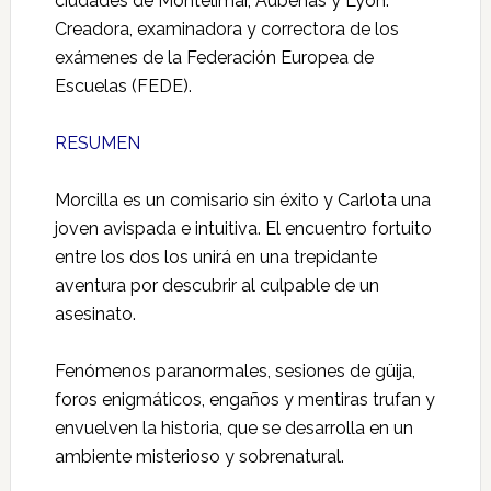
ciudades de Montelimar, Aubenas y Lyón.
Creadora, examinadora y correctora de los
exámenes de la Federación Europea de
Escuelas (FEDE).
RESUMEN
Morcilla es un comisario sin éxito y Carlota una
joven avispada e intuitiva. El encuentro fortuito
entre los dos los unirá en una trepidante
aventura por descubrir al culpable de un
asesinato.
Fenómenos paranormales, sesiones de güija,
foros enigmáticos, engaños y mentiras trufan y
envuelven la historia, que se desarrolla en un
ambiente misterioso y sobrenatural.